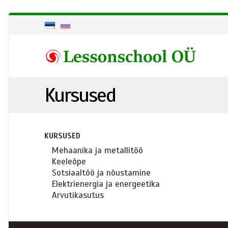
Kursused
KURSUSED
Mehaanika ja metallitöö
Keeleõpe
Sotsiaaltöö ja nõustamine
Elektrienergia ja energeetika
Arvutikasutus