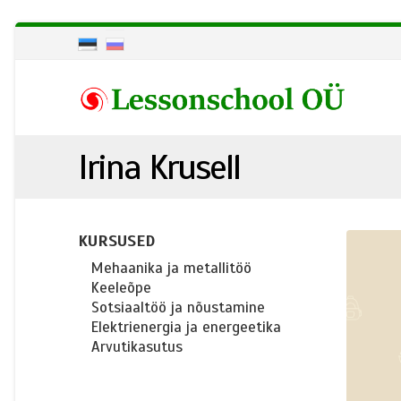
Irina Krusell
KURSUSED
Mehaanika ja metallitöö
Keeleõpe
Sotsiaaltöö ja nõustamine
Elektrienergia ja energeetika
Arvutikasutus