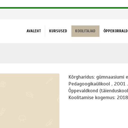
AVALEHT
KURSUSED
KOOLITAJAD
ÕPPEKORRALD
Kõrgharidus: gümnaasiumi ee
Pedagoogikaülikool , 2001 .
Õppevaldkond (täienduskool
Koolitamise kogemus: 2018 