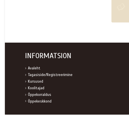
INFORMATSION
Avaleht
Tagasiside/Registreerimine
Kursused
Koolitajad
Õppekorraldus
Õppekeskkond