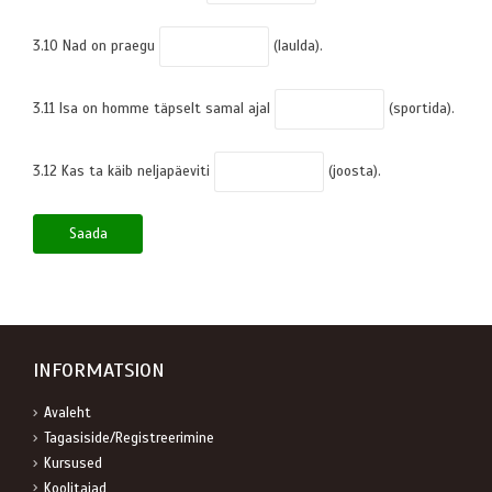
3.10 Nad on praegu
(laulda).
3.11 Isa on homme täpselt samal ajal
(sportida).
3.12 Kas ta käib neljapäeviti
(joosta).
INFORMATSION
Avaleht
Tagasiside/Registreerimine
Kursused
Koolitajad