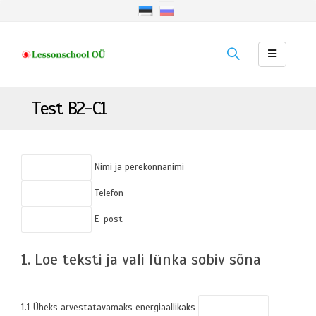
Test B2-C1
Nimi ja perekonnanimi
Telefon
E-post
1. Loe teksti ja vali lünka sobiv sõna
1.1 Üheks arvestatavamaks energiaallikaks