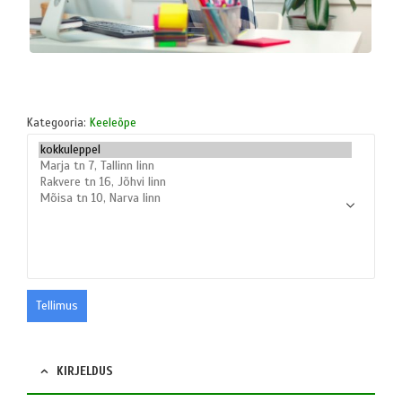
Kategooria:
Keeleõpe
Tellimus
KIRJELDUS